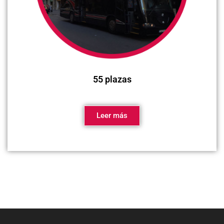
55 plazas
Leer más