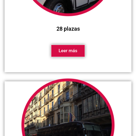
28 plazas
Leer más