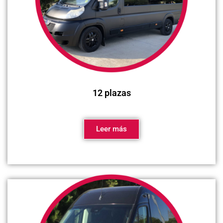
12 plazas
Leer más