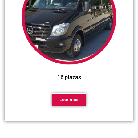
16 plazas
Leer más