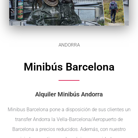
ANDORRA
Minibús Barcelona
Alquiler Minibús Andorra
Minibus Barcelona pone a disposición de sus clientes un
transfer Andorra la Vella-Barcelona/Aeropuerto de
Barcelona a precios reducidos. Además, con nuestro