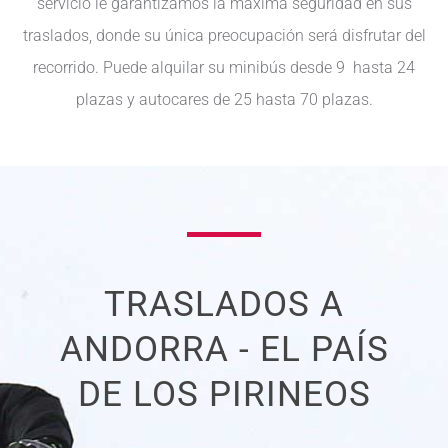
servicio le garantizamos la máxima seguridad en sus
traslados, donde su única preocupación será disfrutar del
recorrido. Puede alquilar su minibús desde 9 hasta 24
plazas y autocares de 25 hasta 70 plazas.
TRASLADOS A
ANDORRA - EL PAÍS
DE LOS PIRINEOS