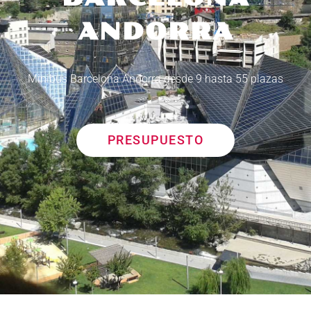
ANDORRA
Minibus Barcelona Andorra desde 9 hasta 55 plazas
PRESUPUESTO