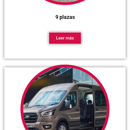
9 plazas
Leer más