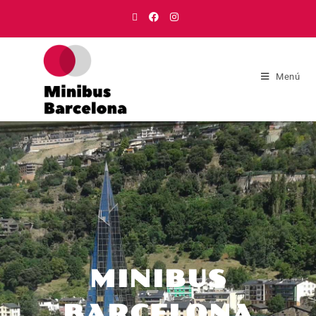
Menú
MINIBUS
BARCELONA