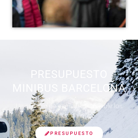
PRESUPUESTO
MINIBUS BARCELONA
Un servicio de minibús disponible los
365 días del año.
PRESUPUESTO