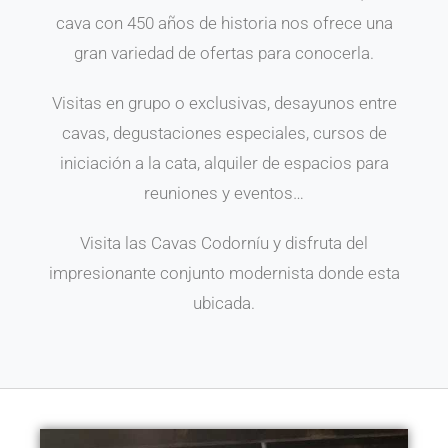
cava con 450 años de historia nos ofrece una
gran variedad de ofertas para conocerla.
Visitas en grupo o exclusivas, desayunos entre
cavas, degustaciones especiales, cursos de
iniciación a la cata, alquiler de espacios para
reuniones y eventos…
Visita las Cavas Codorníu y disfruta del
impresionante conjunto modernista donde esta
ubicada.