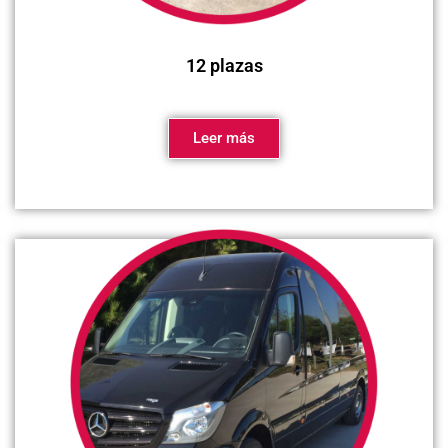
12 plazas
Leer más