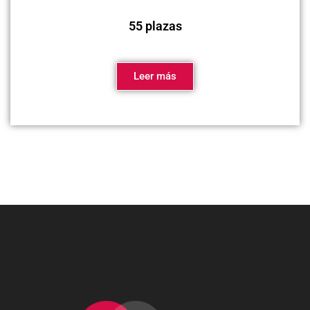
55 plazas
Leer más