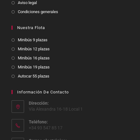
Aviso legal
Condiciones generales
Nuestra Flota
Minibús 9 plazas
Minibús 12 plazas
Minibús 16 plazas
Minibús 19 plazas
Autocar 55 plazas
Información De Contacto
Dirección:
Vía Alexandra 16-18 Local 1
Teléfono:
+34 93 547 85 17