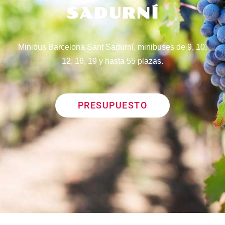
SADURNÍ
Minibus Barcelona Sant Sadurní, minibuses de 9, 10,
12, 16, 19 y hasta 55 plazas.
PRESUPUESTO