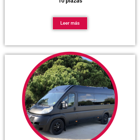
10 plazas
Leer más