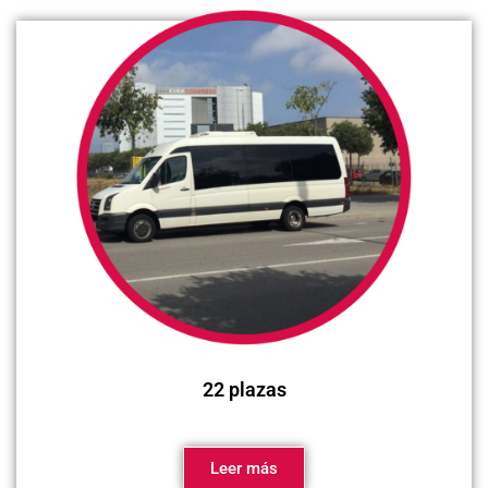
22 plazas
Leer más