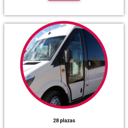
28 plazas