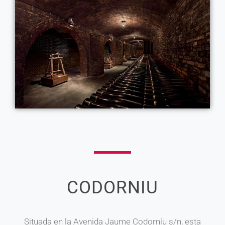
CODORNIU
Situada en la Avenida Jaume Codorníu s/n, esta